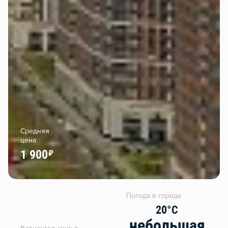
Средняя
цена
1 900
Погода в городе
20°C
небольшая