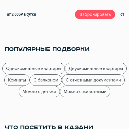
от 2 000
₽
в сутки
от 3 
Забронировать
ПОПУЛЯРНЫЕ ПОДБОРКИ
Однокомнатные квартиры
Двухкомнатные квартиры
Комнаты
С балконом
С отчетными документами
Можно с детьми
Можно с животными
ЧТО ПОСЕТИТЬ В КАЗАНИ