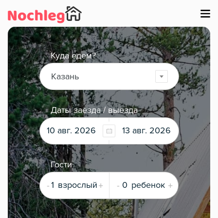
Куда едем?
Казань
Даты заезда / выезда
10 авг. 2026
13 авг. 2026
Гости
-
+
-
+
1
взрослый
0
ребенок