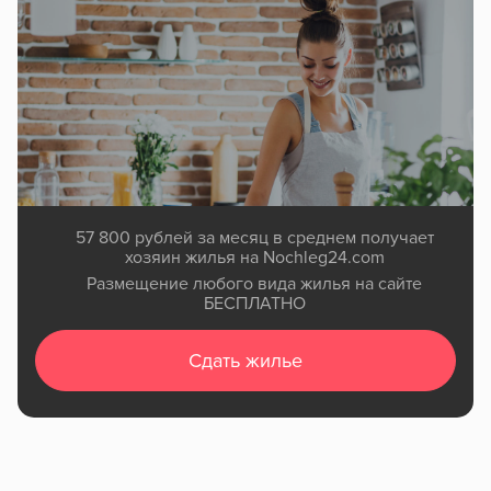
57 800 рублей за месяц в среднем получает
хозяин жилья на Nochleg24.com
Размещение любого вида жилья на сайте
БЕСПЛАТНО
Сдать жилье