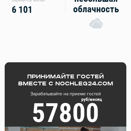
Вариантов жилья
облачность
6 101
Принимайте гостей
вместе с Nochleg24.com
Зарабатывайте на приеме гостей
руб/месяц
57800