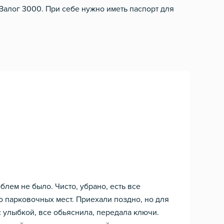
 Залог 3000. При себе нужно иметь паспорт для
лем не было. Чисто, убрано, есть все
о парковочных мест. Приехали поздно, но для
с улыбкой, все обьяснила, передала ключи.