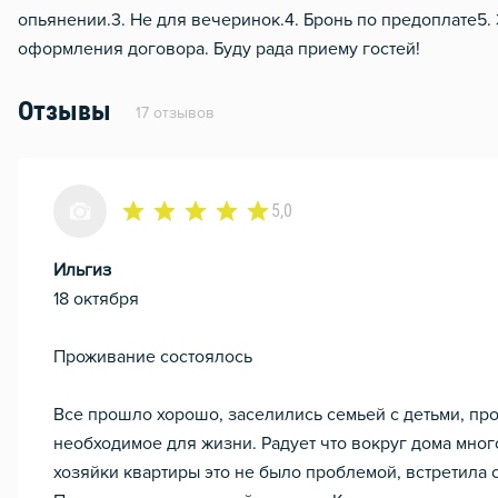
опьянении.3. Не для вечеринок.4. Бронь по предоплате5.
оформления договора. Буду рада приему гостей!
Отзывы
17 отзывов
5,0
Ильгиз
18 октября
Проживание состоялось
Все прошло хорошо, заселились семьей с детьми, проб
необходимое для жизни. Радует что вокруг дома мног
хозяйки квартиры это не было проблемой, встретила 