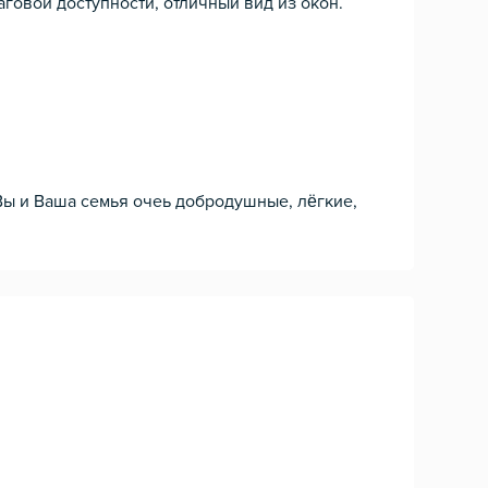
говой доступности, отличный вид из окон.
 Вы и Ваша семья очеь добродушные, лёгкие,