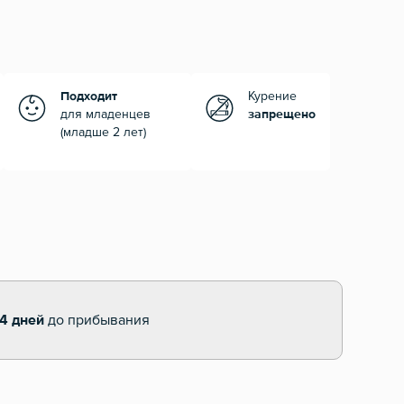
Подходит
Курение
для младенцев
запрещено
(младше 2 лет)
14 дней
до прибывания