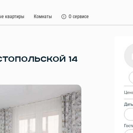
ые квартиры
Комнаты
О сервисе
СТОПОЛЬСКОЙ 14
Цена
Даты
Гост