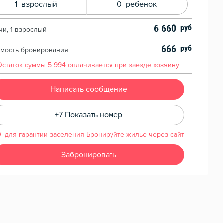
1
взрослый
0
ребенок
6 660
чи, 1 взрослый
666
имость бронирования
Остаток суммы
5 994
оплачивается при заезде хозяину
Написать сообщение
+7 Показать номер
для гарантии заселения Бронируйте жилье через сайт
Забронировать