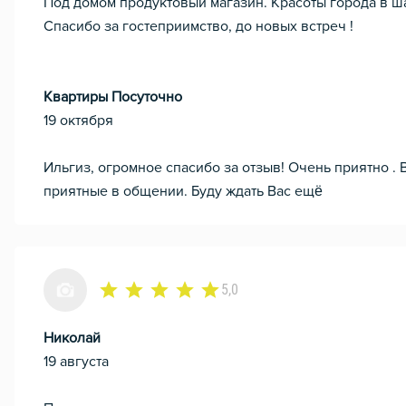
Под домом продуктовый магазин. Красоты города в ша
Спасибо за гостеприимство, до новых встреч !
Квартиры Посуточно
19 октября
Ильгиз, огромное спасибо за отзыв! Очень приятно .
приятные в общении. Буду ждать Вас ещё
5,0
Николай
19 августа