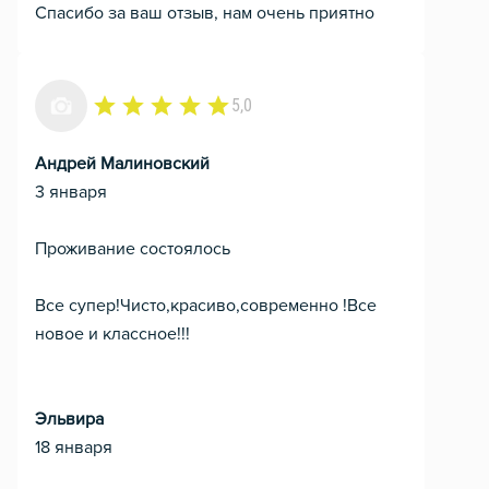
Спасибо за ваш отзыв, нам очень приятно
5,0
Андрей Малиновский
3 января
Проживание состоялось
Все супер!Чисто,красиво,современно !Все
новое и классное!!!
Эльвира
18 января