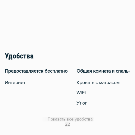
Удобства
Предоставляется бесплатно
Общая комната и спальня
Интернет
Кровать с матрасом
WiFi
Утюг
Гладильная доска
Показать все удобства:
Отопление
22