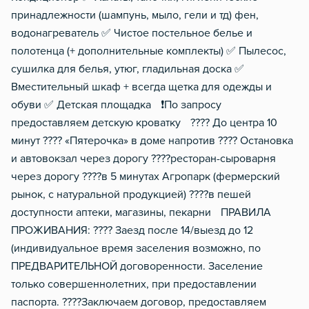
принадлежности (шампунь, мыло, гели и тд) фен,
водонагреватель ✅ Чистое постельное белье и
полотенца (+ дополнительные комплекты) ✅ Пылесос,
сушилка для белья, утюг, гладильная доска ✅
Вместительный шкаф + всегда щетка для одежды и
обуви ✅ Детская площадка ❗️По запросу
предоставляем детскую кроватку ???? До центра 10
минут ???? «Пятерочка» в доме напротив ???? Остановка
и автовокзал через дорогу ????️ресторан-сыроварня
через дорогу ????в 5 минутах Агропарк (фермерский
рынок, с натуральной продукцией) ????в пешей
доступности аптеки, магазины, пекарни ПРАВИЛА
ПРОЖИВАНИЯ: ???? Заезд после 14/выезд до 12
(индивидуальное время заселения возможно, по
ПРЕДВАРИТЕЛЬНОЙ договоренности. Заселение
только совершеннолетних, при предоставлении
паспорта. ????Заключаем договор, предоставляем