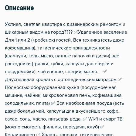
Описание
Уютная, светлая квартира с дизайнерским ремонтом и
шикарным видом на город???? ✅Удаленное заселение
Для 1 или 2 (+ребенок) гостей. Вся техника (есть даже
кофемашина), гигиенические принадлежности
(шампуни, гель, мыло, ватные палочки и диски) все
расходники (тряпки, губки, капсулы для стирки и
посудомойки), чай и кофе, специи, масло. ✅
Двуспальная кровать с ортопедическим матрасом ✅
Полностью оборудованная кухня (посудомоечная
машина, чайник, микроволновая печь, кофемашина,
холодильник, плита) ✅ Вся необходимая посуда (есть
даже бокалы) чай, капсулы для вкуснейшего кофе,
сахар, соль, масло, питьевая вода. ✅ Wi-fi и смарт ТВ
(можно смотреть фильмы, передачи, ютуб) ✅
Кондиционер ✅ Халаты, тапочки, гигиенические