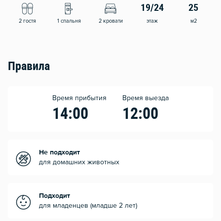
19/24
25
2 гостя
1 спальня
2 кровати
этаж
м2
Правила
Время прибытия
Время выезда
14:00
12:00
Не подходит
для домашних животных
Подходит
для младенцев (младше 2 лет)