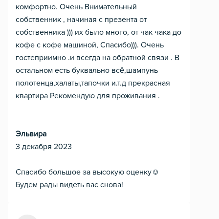
комфортно. Очень Внимательный
собственник , начиная с презента от
собственника ))) их было много, от чак чака до
кофе с кофе машиной, Спасибо))). Очень
гостеприимно .и всегда на обратной связи . В
остальном есть буквально всё,шампунь
полотенца,халаты,тапочки и.т.д прекрасная
квартира Рекомендую для проживания .
Эльвира
3 декабря 2023
Спасибо большое за высокую оценку☺️
Будем рады видеть вас снова!