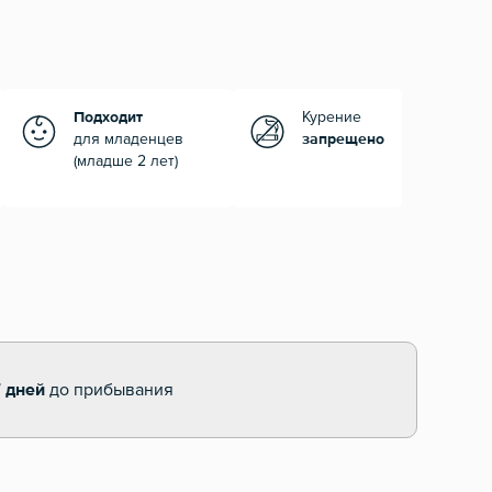
Подходит
Курение
для младенцев
запрещено
(младше 2 лет)
7 дней
до прибывания