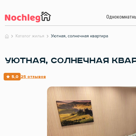
Однокомнатн
Каталог жилья
Уютная, солнечная квартира
УЮТНАЯ, СОЛНЕЧНАЯ КВА
5,0
25 отзывов