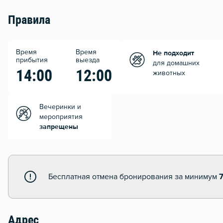
Правила
Время
Время
Не подходит
прибытия
выезда
для домашних
14:00
12:00
животных
Вечеринки и
мероприятия
запрещены
Бесплатная отмена бронирования за минимум
Адрес