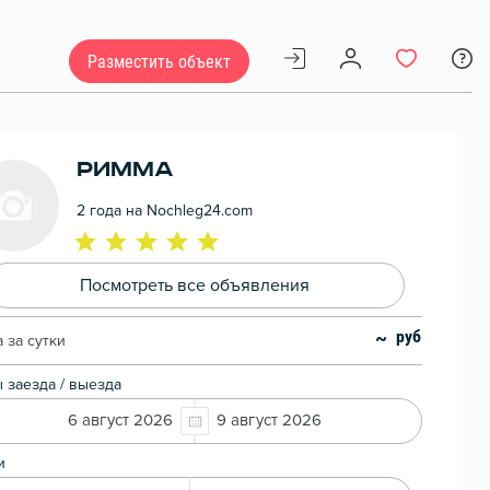
Разместить объект
Римма
2 года на Nochleg24.com
Посмотреть все объявления
~
 за сутки
 заезда / выезда
6 август 2026
9 август 2026
и