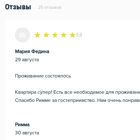
Отзывы
25 отзывов
5,0
Мария Федина
29 августа
Проживание состоялось
Квартира супер! Есть все необходимое для проживани
Спасибо Римме за гостеприимство. Нам очень понрав
Римма
30 августа