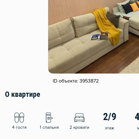
ID объекта: 3953872
О квартире
2/9
4 гостя
1 спальня
2 кровати
этаж