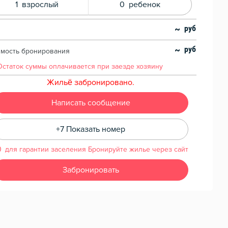
1
взрослый
0
ребенок
~
~
имость бронирования
Остаток суммы
оплачивается при заезде хозяину
Жильё забронировано.
Написать сообщение
+7 Показать номер
для гарантии заселения Бронируйте жилье через сайт
Забронировать