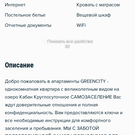
Интернет
Кровать с матрасом
Постельное белье
Вещевой шкаф
Отчетные документы
WiFi
Кондиционер
Показать все удобства:
Утюг
30
Гладильная доска
Описание
Стол, рабочее место
Тапочки
Добро пожаловать в апартаменты GREENCITY -
Мобильный интернет 3g/4
однокомнатная квартира с великолепным видом на
озеро Кабан Круглосуточное CАМOЗAСЕЛЕНИЕ Вас
ждут доверительные отношения и полная
конфиденциальность. Вам предоставляются ключи и
все необходимые инструкции для комфортного
заселения и пребывания. МЫ С ЗАБОТОЙ