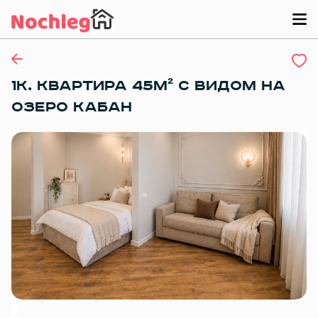
1К. КВАРТИРА 45М² С ВИДОМ НА
ОЗЕРО КАБАН