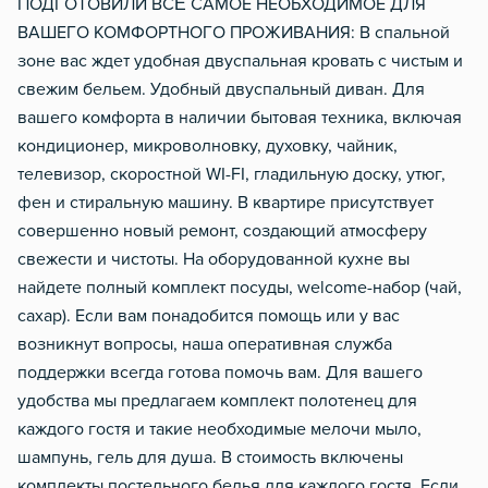
ПОДГОТОВИЛИ ВСЁ САМОЕ НЕОБХОДИМОЕ ДЛЯ
ВАШЕГО КОМФОРТНОГО ПРОЖИВАНИЯ: В спальной
зоне вас ждет удобная двуспальная кровать с чистым и
свежим бельем. Удобный двуспальный диван. Для
вашего комфорта в наличии бытовая техника, включая
кондиционер, микроволновку, духовку, чайник,
телевизор, скоростной WI-FI, гладильную доску, утюг,
фен и стиральную машину. В квартире присутствует
совершенно новый ремонт, создающий атмосферу
свежести и чистоты. На оборудованной кухне вы
найдете полный комплект посуды, wеlсоmе-набор (чай,
сахар). Если вам понадобится помощь или у вас
возникнут вопросы, наша оперативная служба
поддержки всегда готова помочь вам. Для вашего
удобства мы предлагаем комплект полотенец для
каждого гостя и такие необходимые мелочи мыло,
шампунь, гель для душа. В стоимость включены
комплекты постельного белья для каждого гостя. Если