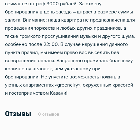
взимается штраф 3000 рублей. За отмену
бронирования в день заезда – штраф в размере суммы
залога. Внимание: наша квартира не предназначена для
проведения торжеств и любых других праздников, а
также громкого прослушивания музыки и другого шума,
особенно после 22: 00. В случае нарушения данного
пункта правил, мы имеем право вас выселить без
возвращения оплаты. Запрещено проживать большему
количеству человек, чем указанному при
бронировании. Не упустите возможность пожить в
уютных апартаментах «grееnсiтy», окруженных красотой
и гостеприимством Казани!
Отзывы
0 отзывов