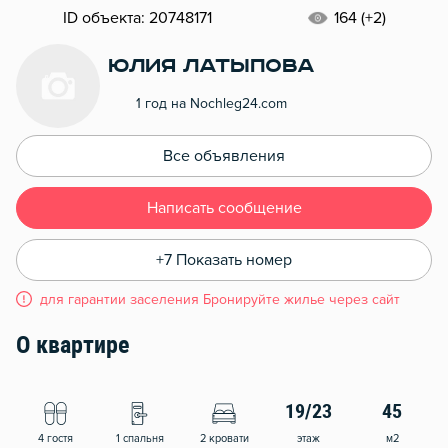
ID объекта: 20748171
164 (+2)
Юлия Латыпова
1 год на Nochleg24.com
Все объявления
Написать сообщение
+7 Показать номер
для гарантии заселения Бронируйте жилье через сайт
О квартире
19/23
45
4 гостя
1 спальня
2 кровати
этаж
м2