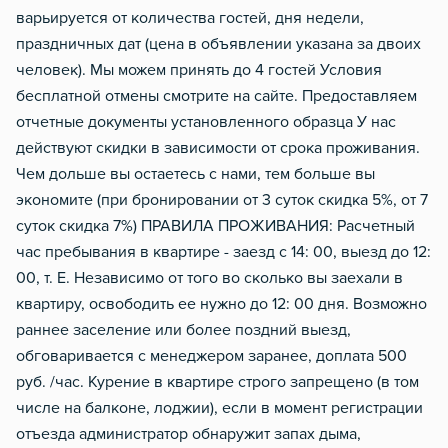
варьируется от количества гостей, дня недели,
праздничных дат (цена в объявлении указана за двоих
человек). Мы можем принять до 4 гостей Условия
бесплатной отмены смотрите на сайте. Предоставляем
отчетные документы установленного образца У нас
действуют скидки в зависимости от срока проживания.
Чем дольше вы остаетесь с нами, тем больше вы
экономите (при бронировании от 3 суток скидка 5%, от 7
суток скидка 7%) ПРАВИЛА ПРОЖИВАНИЯ: Расчетный
час пребывания в квартире - заезд с 14: 00, выезд до 12:
00, т. Е. Независимо от того во сколько вы заехали в
квартиру, освободить ее нужно до 12: 00 дня. Возможно
раннее заселение или более поздний выезд,
обговаривается с менеджером заранее, доплата 500
руб. /час. Курение в квартире строго запрещено (в том
числе на балконе, лоджии), если в момент регистрации
отъезда администратор обнаружит запах дыма,