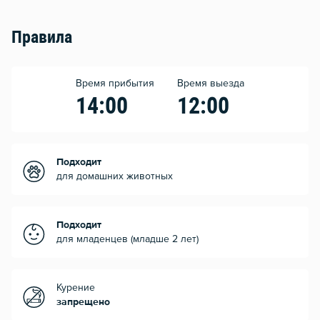
Правила
Время прибытия
Время выезда
14:00
12:00
Подходит
для домашних животных
Подходит
для младенцев (младше 2 лет)
Курение
запрещено