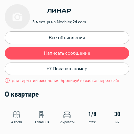
Линар
3 месяца на Nochleg24.com
Все объявления
Написать сообщение
+7 Показать номер
для гарантии заселения Бронируйте жилье через сайт
О квартире
1/8
30
4 гостя
1 спальня
2 кровати
этаж
м2