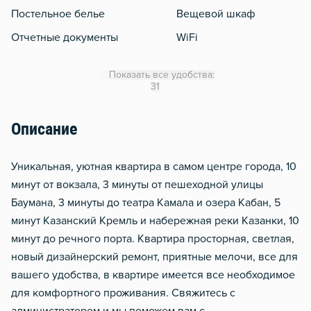
Постельное белье
Вещевой шкаф
Отчетные документы
WiFi
Кондиционер
Показать все удобства:
Утюг
31
Гладильная доска
Описание
Отопление
Водонагреватель
Уникальная, уютная квартира в самом центре города, 10
Тапочки
минут от вокзала, 3 минуты от пешеходной улицы
Баумана, 3 минуты до театра Камала и озера Кабан, 5
Чистящие средства
минут Казанский Кремль и набережная реки Казанки, 10
Металлическая дверь
минут до речного порта. Квартира просторная, светлая,
новый дизайнерский ремонт, приятные мелочи, все для
вашего удобства, в квартире имеется все необходимое
для комфортного проживания. Свяжитесь с