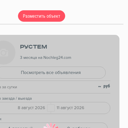
Разместить объект
Рустем
3 месяца на Nochleg24.com
Посмотреть все объявления
~
 за сутки
 заезда / выезда
8 август 2026
11 август 2026
и