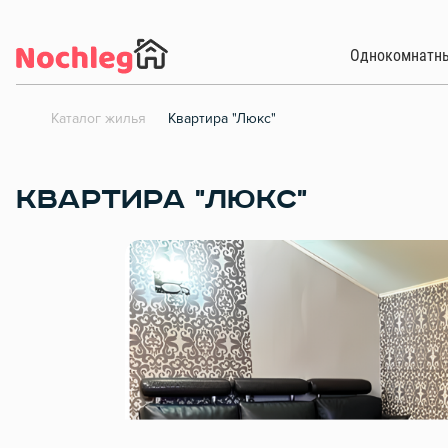
Однокомнатн
Каталог жилья
Квартира "Люкс"
КВАРТИРА "ЛЮКС"