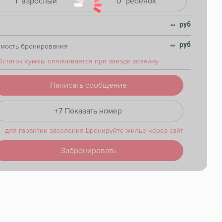
1
взрослый
0
ребенок
~
~
имость бронирования
Остаток суммы
оплачивается при заезде хозяину
Написать сообщение
+7 Показать номер
для гарантии заселения Бронируйте жилье через сайт
Забронировать