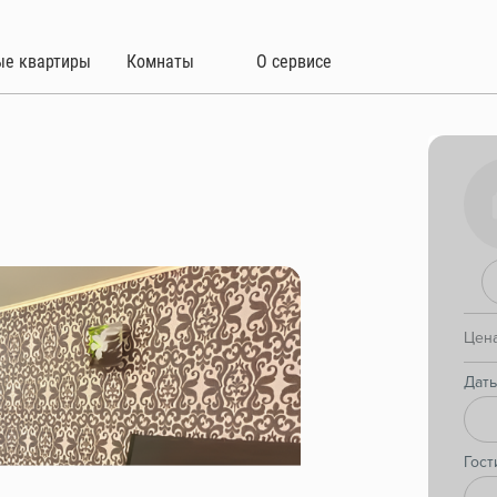
ые квартиры
Комнаты
О сервисе
Цена
Даты
Гост