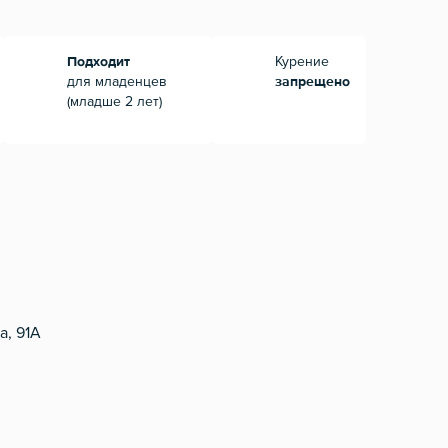
Подходит
Курение
для младенцев
запрещено
(младше 2 лет)
а, 91А