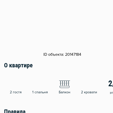
ID объекта: 20147184
О квартире
2
2 гостя
1 спальня
Балкон
2 кровати
э
Правила