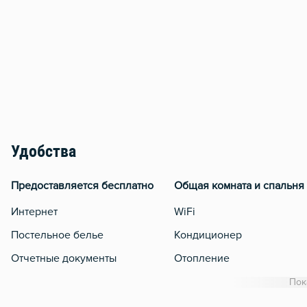
Удобства
Предоставляется бесплатно
Общая комната и спальня
Интернет
WiFi
Постельное белье
Кондиционер
Отчетные документы
Отопление
Балкон
Пок
Стол, рабочее место