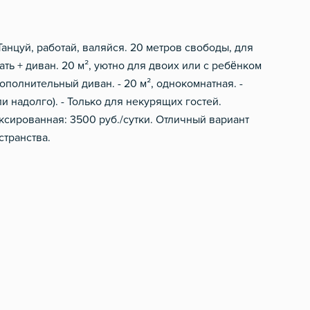
Танцуй, работай, валяйся. 20 метров свободы, для
ать + диван. 20 м², уютно для двоих или с ребёнком
g
ополнительный диван. - 20 м², однокомнатная. -
ли надолго). - Только для некурящих гостей.
иксированная: 3500 руб./сутки. Отличный вариант
странства.