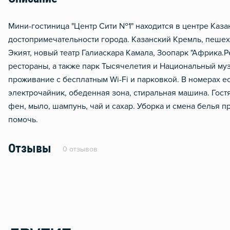
Мини-гостиница "Центр Сити №1" находится в центре Каз
достопримечательности города. Казанский Кремль, пешехо
Экият, новый театр Галиаскара Камала, Зоопарк "Африка.Р
рестораны, а также парк Тысячелетия и Национальный му
проживание с бесплатным Wi-Fi и парковкой. В номерах ес
электрочайник, обеденная зона, стиральная машина. Гост
фен, мыло, шампунь, чай и сахар. Уборка и смена белья п
помочь.
Отзывы
0 отзывов