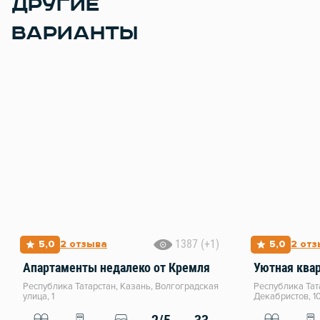
ДРУГИЕ
ВАРИАНТЫ
1387 (+1)
5,0
2 отзыва
5,0
2 от
Апартаменты недалеко от Кремля
Республика Татарстан, Казань, Волгоградская
Республика Тат
улица, 1
Декабристов, 1