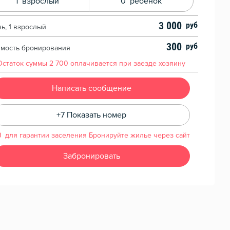
1
взрослый
0
ребенок
3 000
чь, 1 взрослый
300
имость бронирования
Остаток суммы
2 700
оплачивается при заезде хозяину
Написать сообщение
+7 Показать номер
для гарантии заселения Бронируйте жилье через сайт
Забронировать