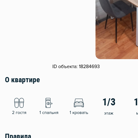
ID объекта: 18284693
О квартире
1/3
2 гостя
1 спальня
1 кровать
этаж
Правила