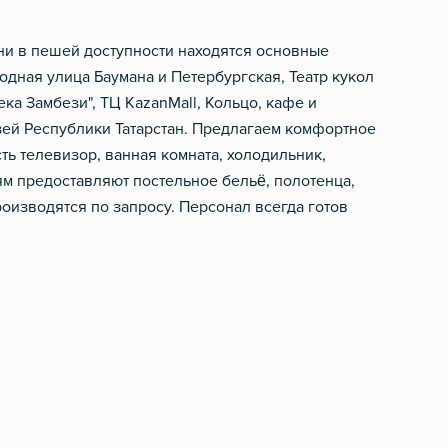
ани в пешей доступности находятся основные
дная улица Баумана и Петербургская, Театр кукол
ека Замбези", ТЦ KazanMall, Кольцо, кафе и
зей Республики Татарстан. Предлагаем комфортное
ть телевизор, ванная комната, холодильник,
ям предоставляют постельное бельё, полотенца,
роизводятся по запросу. Персонал всегда готов