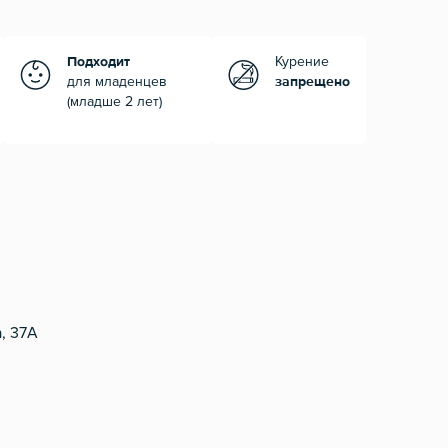
Подходит
Курение
для младенцев
запрещено
(младше 2 лет)
а, 37А