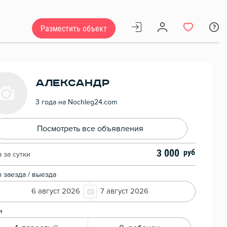
Разместить объект
александр
3 года на Nochleg24.com
Посмотреть все объявления
3 000
 за сутки
 заезда / выезда
6 август 2026
7 август 2026
и