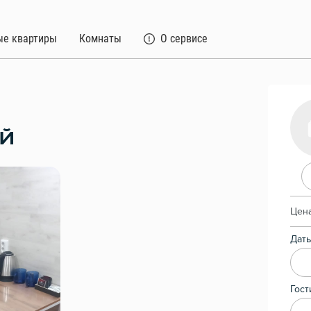
ые квартиры
Комнаты
О сервисе
ОЙ
Цена
Даты
Гост