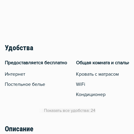
Удобства
Предоставляется бесплатно
Общая комната и спальня
Интернет
Кровать с матрасом
Постельное белье
WiFi
Кондиционер
Утюг
Показать все удобства: 24
Отопление
Водонагреватель
Описание