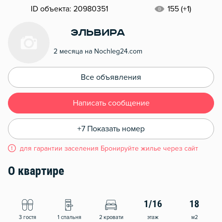
ID объекта: 20980351
155 (+1)
эльвира
2 месяца на Nochleg24.com
Все объявления
Написать сообщение
+7 Показать номер
для гарантии заселения Бронируйте жилье через сайт
О квартире
1/16
18
3 гостя
1 спальня
2 кровати
этаж
м2