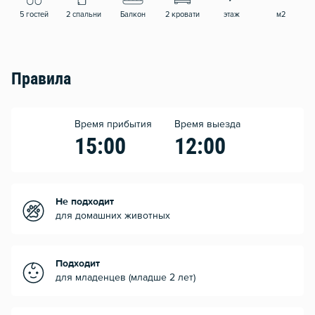
5 гостей
2 спальни
Балкон
2 кровати
этаж
м2
Правила
Время прибытия
Время выезда
15:00
12:00
Не подходит
для домашних животных
Подходит
для младенцев (младше 2 лет)