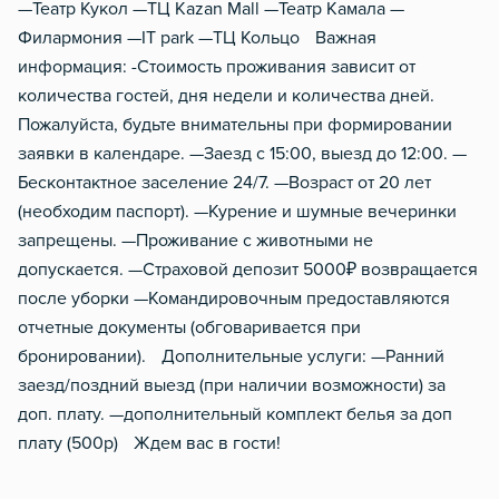
Тапочки
—Театр Кукол —ТЦ Kazan Mall —Театр Камала —
Филармония —IT park —ТЦ Кольцо Важная
Чистящие средства
информация: -Стоимость проживания зависит от
Металлическая дверь
количества гостей, дня недели и количества дней.
Пожалуйста, будьте внимательны при формировании
заявки в календаре. —Заезд с 15:00, выезд до 12:00. —
Бесконтактное заселение 24/7. —Возраст от 20 лет
(необходим паспорт). —Курение и шумные вечеринки
запрещены. —Проживание с животными не
допускается. —Страховой депозит 5000₽ возвращается
после уборки —Командировочным предоставляются
отчетные документы (обговаривается при
бронировании). Дополнительные услуги: —Ранний
заезд/поздний выезд (при наличии возможности) за
доп. плату. —дополнительный комплект белья за доп
плату (500р) Ждем вас в гости!