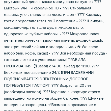
двухместный диван, также мини диван на кухне • ????
Быстрый Wi-Fi и кабельное ТВ • ???? Стиральная
машина, утюг, гладильная доска и фен • ???? Каждому
гостю предоставляется по 2 полотенца • ???? Шампунь,
кондиционер, гель для душа, жидкое мыло,
одноразовые зубные наборы. • ???? Микроволновая
печь, электрическая варочная панель, духовой шкаф,
электрический чайник и холодильник. • ☕️ Wеlсоmе-
набор (чай, кофе, сахар) • ???? Вся необходимая посуда -
готовьте легко и с удовольствием! ПРАВИЛА
ПРОЖИВАНИЯ: ⏰Заезд с 14:00, выезд до 11:00. ????
Бесконтактное заселение 24/7. ❗ПРИ ЗАСЕЛЕНИИ
ПОДПИСЫВАЕТСЯ ЭЛЕКТРОННЫЙ ДОГОВОР.
ПОТРЕБУЕТСЯ ПАСПОРТ. ???? Возраст от 20 лет
(необходим паспорт). ???? Курение в квартире строго
запрещено, но можно на общем балконе. ???? Шумные
вечеринки запрещены. ✅Возможно проживание с