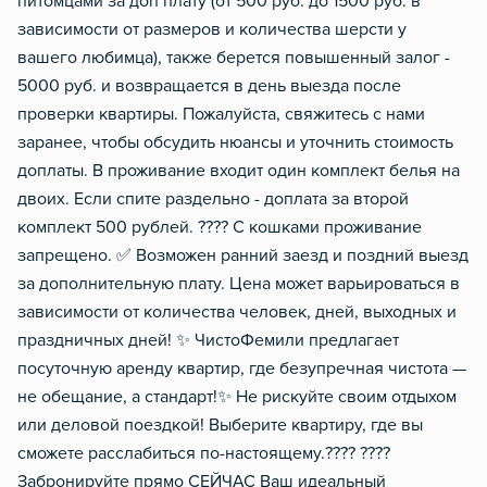
питомцами за доп плату (от 500 руб. до 1500 руб. в
зависимости от размеров и количества шерсти у
вашего любимца), также берется повышенный залог -
5000 руб. и возвращается в день выезда после
проверки квартиры. Пожалуйста, свяжитесь с нами
заранее, чтобы обсудить нюансы и уточнить стоимость
доплаты. В проживание входит один комплект белья на
двоих. Если спите раздельно - доплата за второй
комплект 500 рублей. ???? С кошками проживание
запрещено. ✅ Возможен ранний заезд и поздний выезд
за дополнительную плату. Цена может варьироваться в
зависимости от количества человек, дней, выходных и
праздничных дней! ✨ ЧистоФемили предлагает
посуточную аренду квартир, где безупречная чистота —
не обещание, а стандарт!✨ Не рискуйте своим отдыхом
или деловой поездкой! Выберите квартиру, где вы
сможете расслабиться по-настоящему.???? ????
Забронируйте прямо СЕЙЧАС Ваш идеальный