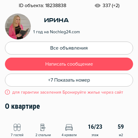
ID объекта: 18238838
337 (+2)
Ирина
1 год на Nochleg24.com
Все объявления
Написать сообщение
+7 Показать номер
для гарантии заселения Бронируйте жилье через сайт
О квартире
16/23
59
7 гостей
2 спальни
4 кровати
этаж
м2