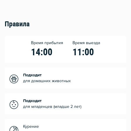
Правила
Время прибытия
Время выезда
14:00
11:00
Подходит
для домашних животных
Подходит
для младенцев (младше 2 лет)
Курение