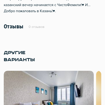
казанский вечер начинается с ЧистоФемили!♥️ И...
Добро пожаловать в Казань!♥️.
Отзывы
0 отзывов
ДРУГИЕ
ВАРИАНТЫ