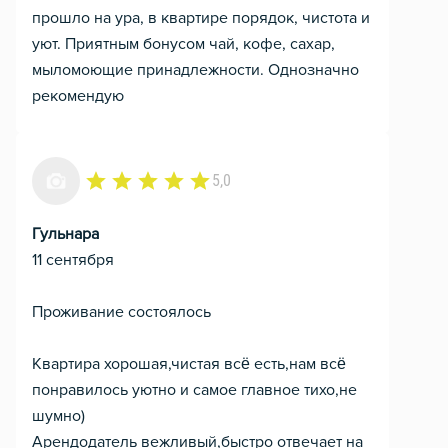
прошло на ура, в квартире порядок, чистота и
уют. Приятным бонусом чай, кофе, сахар,
мыломоющие принадлежности. Однозначно
рекомендую
5,0
Гульнара
11 сентября
Проживание состоялось
Квартира хорошая,чистая всё есть,нам всё
понравилось уютно и самое главное тихо,не
шумно)
Арендодатель вежливый,быстро отвечает на