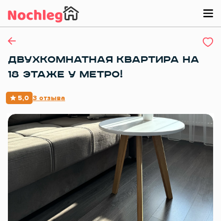
ДВУХКОМНАТНАЯ КВАРТИРА НА
18 ЭТАЖЕ У МЕТРО!
5,0
3 отзыва