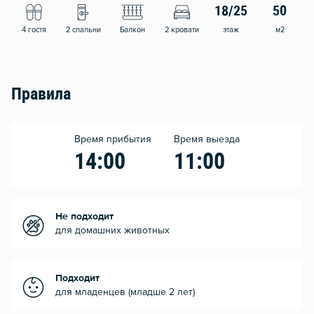
18/25
50
4 гостя
2 спальни
Балкон
2 кровати
этаж
м2
Правила
Время прибытия
Время выезда
14:00
11:00
Не подходит
для домашних животных
Подходит
для младенцев (младше 2 лет)