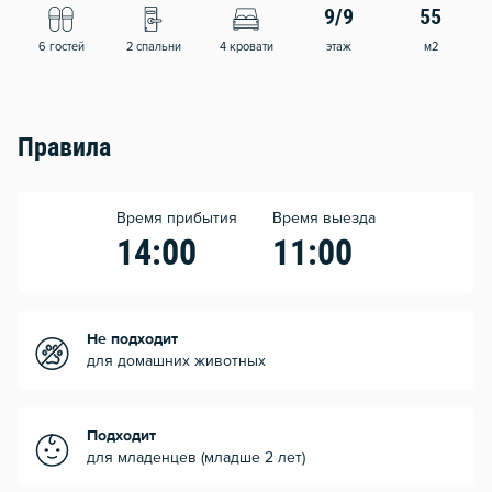
9/9
55
6 гостей
2 спальни
4 кровати
этаж
м2
Правила
Время прибытия
Время выезда
14:00
11:00
Не подходит
для домашних животных
Подходит
для младенцев (младше 2 лет)