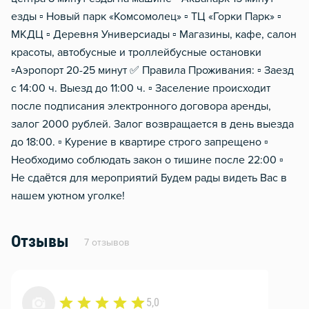
езды ▫️ Новый парк «Комсомолец» ▫️ ТЦ «Горки Парк» ▫️
МКДЦ ▫️ Деревня Универсиады ▫️ Магазины, кафе, салон
красоты, автобусные и троллейбусные остановки
▫️Аэропорт 20-25 минут ✅ Правила Проживания: ▫️ Заезд
с 14:00 ч. Выезд до 11:00 ч. ▫️ Заселение происходит
после подписания электронного договора аренды,
залог 2000 рублей. Залог возвращается в день выезда
до 18:00. ▫️ Курение в квартире строго запрещено ▫️
Необходимо соблюдать закон о тишине после 22:00 ▫️
Не сдаётся для мероприятий Будем рады видеть Вас в
нашем уютном уголке!
Отзывы
7 отзывов
5,0