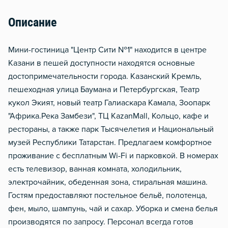
Описание
Мини-гостиница "Центр Сити №1" находится в центре
Казани в пешей доступности находятся основные
достопримечательности города. Казанский Кремль,
пешеходная улица Баумана и Петербургская, Театр
кукол Экият, новый театр Галиаскара Камала, Зоопарк
"Африка.Река Замбези", ТЦ KazanMall, Кольцо, кафе и
рестораны, а также парк Тысячелетия и Национальный
музей Республики Татарстан. Предлагаем комфортное
проживание с бесплатным Wi-Fi и парковкой. В номерах
есть телевизор, ванная комната, холодильник,
электрочайник, обеденная зона, стиральная машина.
Гостям предоставляют постельное бельё, полотенца,
фен, мыло, шампунь, чай и сахар. Уборка и смена белья
производятся по запросу. Персонал всегда готов