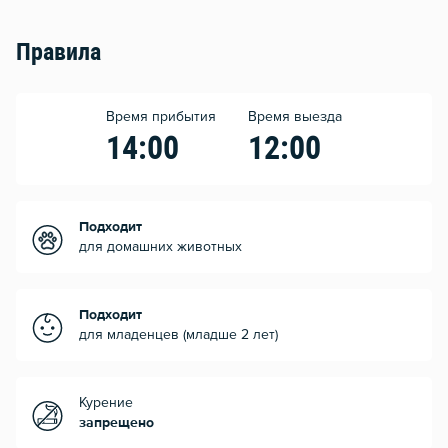
Правила
Время прибытия
Время выезда
14:00
12:00
Подходит
для домашних животных
Подходит
для младенцев (младше 2 лет)
Курение
запрещено