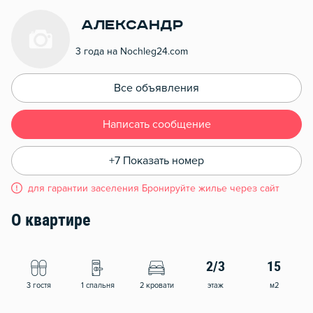
александр
3 года на Nochleg24.com
Все объявления
Написать сообщение
+7 Показать номер
для гарантии заселения Бронируйте жилье через сайт
О квартире
2/3
15
3 гостя
1 спальня
2 кровати
этаж
м2