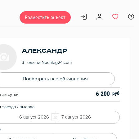
Разместить объект
александр
3 года на Nochleg24.com
Посмотреть все объявления
6 200
 за сутки
 заезда / выезда
6 август 2026
7 август 2026
и