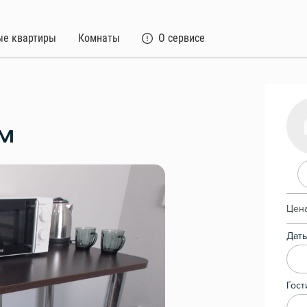
ые квартиры
Комнаты
О сервисе
ОМ
Цена
Даты
Гост