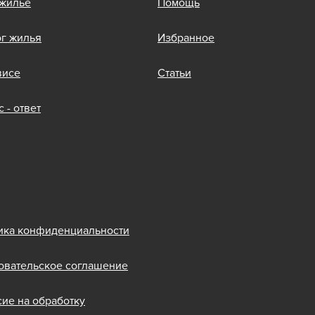
 жилье
Помощь
ог жилья
Избранное
висе
Статьи
 - ответ
ика конфиденциальности
овательское соглашение
сие на обработку