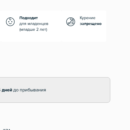
Подходит
Курение
для младенцев
запрещено
(младше 2 лет)
5 дней
до прибывания