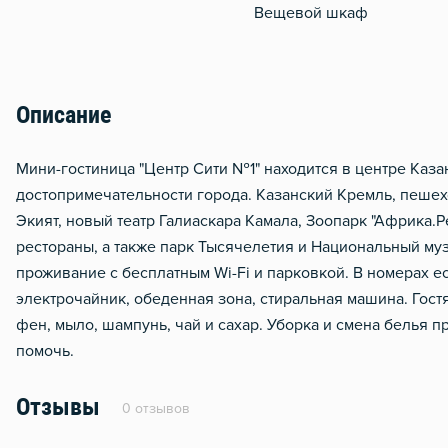
Вещевой шкаф
Описание
Мини-гостиница "Центр Сити №1" находится в центре Каз
достопримечательности города. Казанский Кремль, пешехо
Экият, новый театр Галиаскара Камала, Зоопарк "Африка.Р
рестораны, а также парк Тысячелетия и Национальный му
проживание с бесплатным Wi-Fi и парковкой. В номерах ес
электрочайник, обеденная зона, стиральная машина. Гост
фен, мыло, шампунь, чай и сахар. Уборка и смена белья п
помочь.
Отзывы
0 отзывов