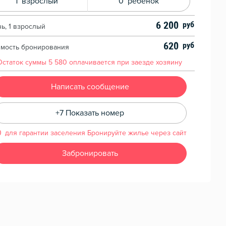
1
взрослый
0
ребенок
6 200
чь, 1 взрослый
620
имость бронирования
Остаток суммы
5 580
оплачивается при заезде хозяину
Написать сообщение
+7 Показать номер
для гарантии заселения Бронируйте жилье через сайт
Забронировать