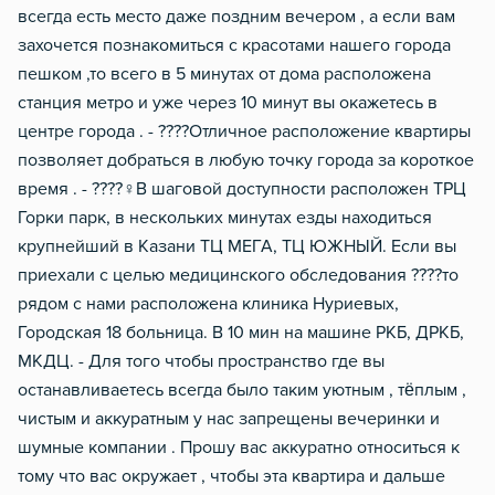
всегда есть место даже поздним вечером , а если вам
захочется познакомиться с красотами нашего города
пешком ,то всего в 5 минутах от дома расположена
станция метро и уже через 10 минут вы окажетесь в
центре города . - ????Отличное расположение квартиры
позволяет добраться в любую точку города за короткое
время . - ????‍♀️В шаговой доступности расположен ТРЦ
Горки парк, в нескольких минутах езды находиться
крупнейший в Казани ТЦ МЕГА, ТЦ ЮЖНЫЙ. Если вы
приехали с целью медицинского обследования ????то
рядом с нами расположена клиника Нуриевых,
Городская 18 больница. В 10 мин на машине РКБ, ДРКБ,
МКДЦ. - Для того чтобы пространство где вы
останавливаетесь всегда было таким уютным , тёплым ,
чистым и аккуратным у нас запрещены вечеринки и
шумные компании . Прошу вас аккуратно относиться к
тому что вас окружает , чтобы эта квартира и дальше