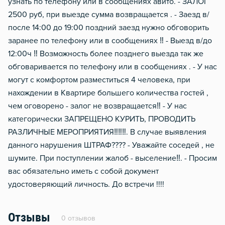
узнать по телефону или в сообщениях авито. - ЗАЛОГ
2500 руб, при выезде сумма возвращается . - Заезд в/
после 14:00 до 19:00 поздний заезд нужно обговорить
заранее по телефону или в сообщениях ‼️ - Выезд в/до
12:00ч ‼️ Возможность более позднего выезда так же
обговаривается по телефону или в сообщениях . - У нас
могут с комфортом разместиться 4 человека, при
нахождении в Квартире большего количества гостей ,
чем оговорено - залог не возвращается‼️ - У нас
категорически ЗАПРЕЩЕНО КУРИТЬ, ПРОВОДИТЬ
РАЗЛИЧНЫЕ МЕРОПРИЯТИЯ‼️‼️‼️. В случае выявления
данного нарушения ШТРАФ???? - Уважайте соседей , не
шумите. При поступлении жалоб - выселение‼️. - Просим
вас обязательно иметь с собой документ
удостоверяющий личность. До встречи !!!!
Отзывы
0 отзывов