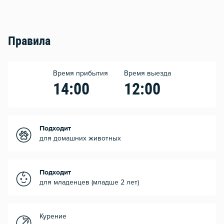
Правила
Время прибытия
Время выезда
14:00
12:00
Подходит
для домашних животных
Подходит
для младенцев (младше 2 лет)
Курение