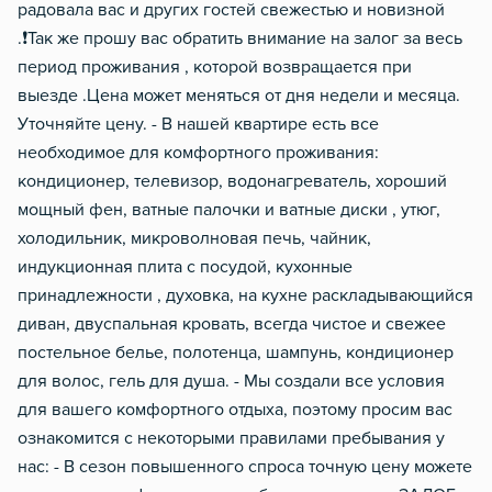
радовала вас и других гостей свежестью и новизной
.❗️Так же прошу вас обратить внимание на залог за весь
период проживания , которой возвращается при
выезде .Цена может меняться от дня недели и месяца.
Уточняйте цену. - В нашей квартире есть все
необходимое для комфортного проживания:
кондиционер, телевизор, водонагреватель, хороший
мощный фен, ватные палочки и ватные диски , утюг,
холодильник, микроволновая печь, чайник,
индукционная плита с посудой, кухонные
принадлежности , духовка, на кухне раскладывающийся
диван, двуспальная кровать, всегда чистое и свежее
постельное белье, полотенца, шампунь, кондиционер
для волос, гель для душа. - Мы создали все условия
для вашего комфортного отдыха, поэтому просим вас
ознакомится с некоторыми правилами пребывания у
нас: - В сезон повышенного спроса точную цену можете