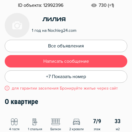
ID объекта: 12992396
730 (+1)
лилия
1 год на Nochleg24.com
Все объявления
Написать сообщение
+7 Показать номер
для гарантии заселения Бронируйте жилье через сайт
О квартире
7/9
33
4 гостя
1 спальня
Балкон
2 кровати
этаж
м2