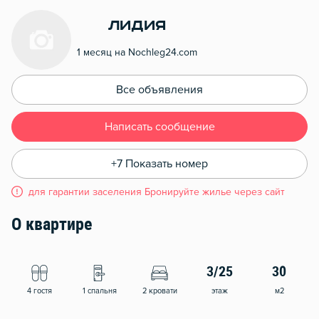
Лидия
1 месяц на Nochleg24.com
Все объявления
Написать сообщение
+7 Показать номер
для гарантии заселения Бронируйте жилье через сайт
О квартире
3/25
30
4 гостя
1 спальня
2 кровати
этаж
м2