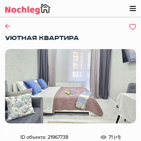
УЮТНАЯ КВАРТИРА
ID объекта: 21967738
71 (+1)