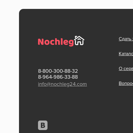
Сдать
Катал
О сер
8-800-300-88-32
8-964-986-33-88
Вопрос
info@nochleg24.com