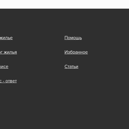
 жилье
Помощь
ог жилья
Избранное
висе
Статьи
 - ответ