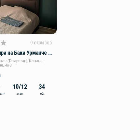
0 отзывов
Уютная квартира на Баки Урманче 4к3
ан (Татарстан), Казань,
е, 4к3
и
10/12
34
этаж
м2
льня