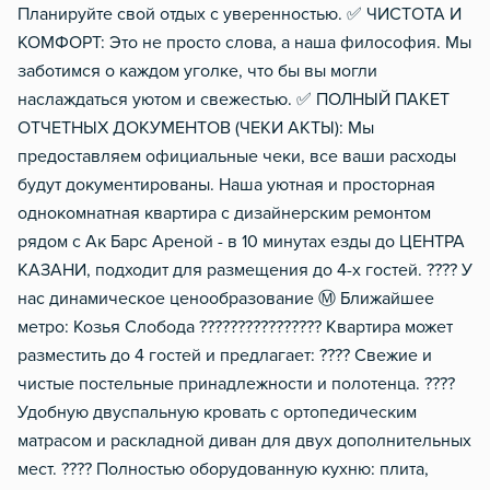
Планируйте свой отдых с уверенностью. ✅ ЧИСТОТА И
КОМФОРТ: Это не просто слова, а наша философия. Мы
заботимся о каждом уголке, что бы вы могли
наслаждаться уютом и свежестью. ✅ ПОЛНЫЙ ПАКЕТ
ОТЧЕТНЫХ ДОКУМЕНТОВ (ЧЕКИ АКТЫ): Мы
предоставляем официальные чеки, все ваши расходы
будут документированы. Наша уютная и просторная
однокомнатная квартира с дизайнерским ремонтом
рядом с Ак Барс Ареной - в 10 минутах езды до ЦЕНТРА
КАЗАНИ, подходит для размещения до 4-х гостей. ???? У
нас динамическое ценообразование Ⓜ️ Ближайшее
метро: Козья Слобода ????‍????‍????‍???? Квартира может
разместить до 4 гостей и предлагает: ???? Свежие и
чистые постельные принадлежности и полотенца. ????
Удобную двуспальную кровать с ортопедическим
матрасом и раскладной диван для двух дополнительных
мест. ???? Полностью оборудованную кухню: плита,