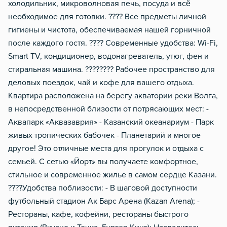
холодильник, микроволновая печь, посуда и всё
необходимое для готовки. ???? Все предметы личной
гигиены и чистота, обеспечиваемая нашей горничной
после каждого гостя. ???? Современные удобства: Wi-Fi,
Smart TV, кондиционер, водонагреватель, утюг, фен и
стиральная машина. ????‍???? Рабочее пространство для
деловых поездок, чай и кофе для вашего отдыха.
Квартира расположена на берегу акватории реки Волга,
в непосредственной близости от потрясающих мест: -
Аквапарк «Аквазаврия» - Казанский океанариум - Парк
живых тропических бабочек - Планетарий и многое
другое! Это отличные места для прогулок и отдыха с
семьей. С сетью «Йорт» вы получаете комфортное,
стильное и современное жилье в самом сердце Казани.
????Удобства поблизости: - В шаговой доступности
футбольный стадион Ак Барс Арена (Kazan Arena); -
Рестораны, кафе, кофейни, рестораны быстрого