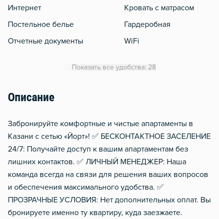
Интернет
Кровать с матрасом
Постельное белье
Гардеробная
Отчетные документы
WiFi
Кондиционер
Показать все удобства: 28
Утюг
Гладильная доска
Описание
Сушилка для белья
Забронируйте комфортные и чистые апартаменты в
Балкон
Казани с сетью «Йорт»! ✅ БЕСКОНТАКТНОЕ ЗАСЕЛЕНИЕ
Водонагреватель
24/7: Получайте доступ к вашим апартаментам без
лишних контактов. ✅ ЛИЧНЫЙ МЕНЕДЖЕР: Наша
команда всегда на связи для решения ваших вопросов
и обеспечения максимального удобства. ✅
ПРОЗРАЧНЫЕ УСЛОВИЯ: Нет дополнительных оплат. Вы
бронируете именно ту квартиру, куда заезжаете.