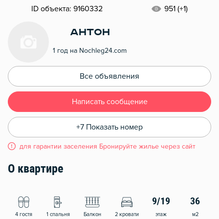
ID объекта: 9160332
951 (+1)
Антон
1 год на Nochleg24.com
Все объявления
Написать сообщение
+7 Показать номер
для гарантии заселения Бронируйте жилье через сайт
О квартире
9/19
36
4 гостя
1 спальня
Балкон
2 кровати
этаж
м2