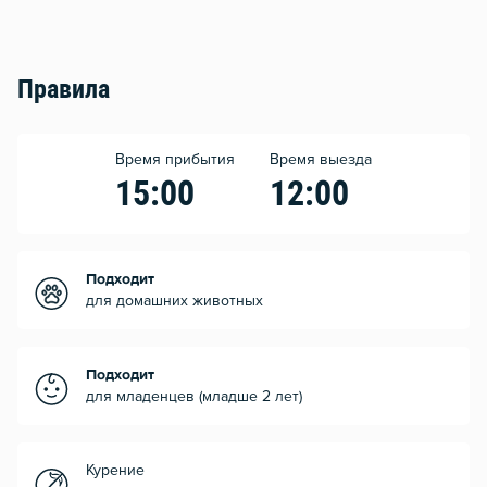
Правила
Время прибытия
Время выезда
15:00
12:00
Подходит
для домашних животных
Подходит
для младенцев (младше 2 лет)
Курение