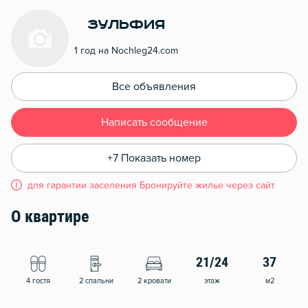
Зульфия
1 год на Nochleg24.com
Все объявления
Написать сообщение
+7 Показать номер
для гарантии заселения Бронируйте жилье через сайт
О квартире
21/24
37
4 гостя
2 спальни
2 кровати
этаж
м2