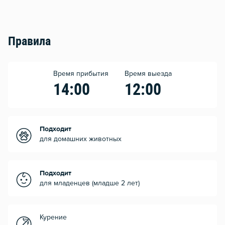
Правила
Время прибытия
Время выезда
14:00
12:00
Подходит
для домашних животных
Подходит
для младенцев (младше 2 лет)
Курение