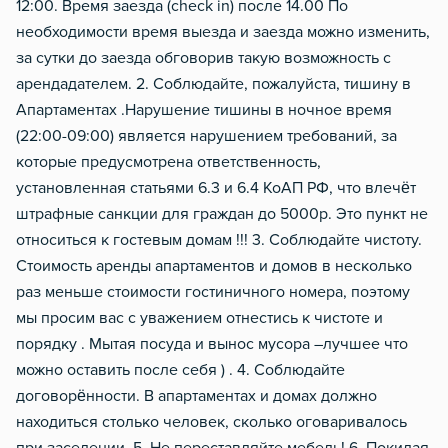
12:00. Время заезда (сheck in) после 14.00 По
необходимости время выезда и заезда можно изменить,
за сутки до заезда обговорив такую возможность с
арендадателем. 2. Соблюдайте, пожалуйста, тишину в
Апартаментах .Нарушение тишины в ночное время
(22:00-09:00) является нарушением требований, за
которые предусмотрена ответственность,
установленная статьями 6.3 и 6.4 КоАП РФ, что влечёт
штрафные санкции для граждан до 5000р. Это пункт не
относиться к гостевым домам !!! 3. Соблюдайте чистоту.
Стоимость аренды апартаментов и домов в несколько
раз меньше стоимости гостиничного номера, поэтому
мы просим вас с уважением отнестись к чистоте и
порядку . Мытая посуда и вынос мусора –лучшее что
можно оставить после себя ) . 4. Соблюдайте
договорённости. В апартаментах и домах должно
находиться столько человек, сколько оговаривалось