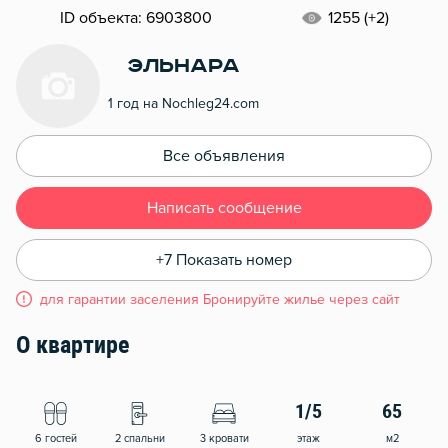
ID объекта: 6903800
1255 (+2)
Эльнара
1 год на Nochleg24.com
Все объявления
Написать сообщение
+7 Показать номер
для гарантии заселения Бронируйте жилье через сайт
О квартире
1/5
65
6 гостей
2 спальни
3 кровати
этаж
м2