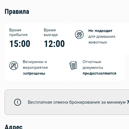
Правила
Время
Время
Не подходит
прибытия
выезда
для домашних
15:00
12:00
животных
Вечеринки и
Отчетные
мероприятия
документы
запрещены
предоставляются
Бесплатная отмена бронирования за минимум
Адрес