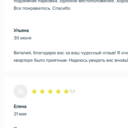
подземная парковка. Удобное местоположение. Хоро
Все понравилось. Спасибо
Ульяна
30 июня
Виталий, благодарю вас за ваш чудесный отзыв! Я оч
квартире было приятным. Надеюсь увидеть вас вновь!!
5,0
Елена
21 мая