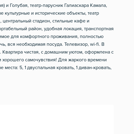
) и Голубая, театр-парусник Галиаскара Камала,
е культурные и исторические объекты, театр
л, центральный стадион, стильные кафе и
ртабельный район, удобная локация, транспортная
одимое для комфортного проживания, полностью
, вся необходимая посуда. Телевизор, wi-fi. В
. Квартира чистая, с домашним уютом, оформлена с
 хорошего самочувствия! Для жаркого времени
места: 5, 1 двуспальная кровать, 1 диван-кровать,