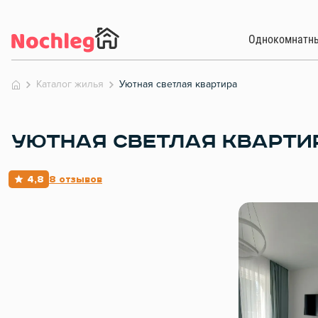
Однокомнатн
Каталог жилья
Уютная светлая квартира
УЮТНАЯ СВЕТЛАЯ КВАРТИ
4,8
8 отзывов