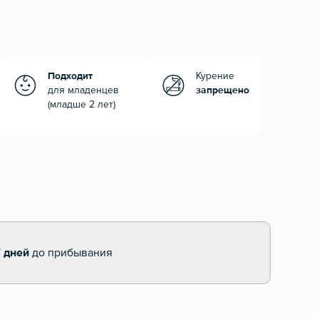
Подходит
Курение
для младенцев
запрещено
(младше 2 лет)
7 дней
до прибывания