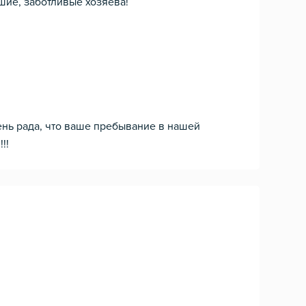
шие, заботливые хозяева!
ень рада, что ваше пребывание в нашей
!!