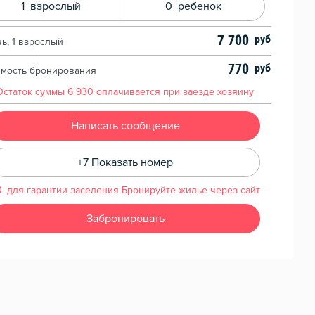
1
взрослый
0
ребенок
7 700
чь, 1 взрослый
770
имость бронирования
Остаток суммы
6 930
оплачивается при заезде хозяину
Написать сообщение
+7 Показать номер
для гарантии заселения Бронируйте жилье через сайт
Забронировать