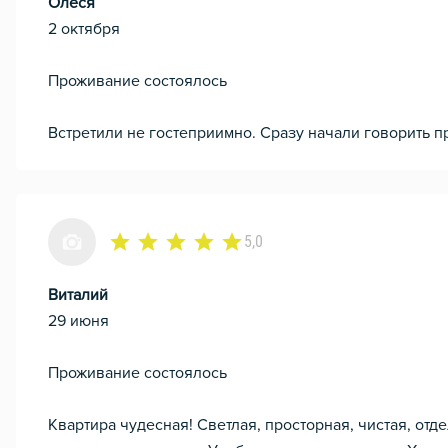
Олеся
2 октября
Проживание состоялось
Встретили не гостеприимно. Сразу начали говорить 
5,0
Виталий
29 июня
Проживание состоялось
Квартира чудесная! Светлая, просторная, чистая, отд