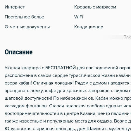
Интернет
Кровать с матрасом
Постельное белье
WiFi
Отчетные документы
Кондиционер
Утюг
Пок
Гладильная доска
Описание
Отопление
Уютная квартира с БЕСПЛАТНОЙ для вас подземной охран
расположена в самом сердце туристической жизни казани
озера кабан! Отличная локация! Рядом с домом находятс
арендовать лодку, кафе для красивых завтраков с видом 
шаговой доступности! По набережной оз. Кабан можно пр
каскадом фонтанов. Старая татарская слобода одна из ис
достопримечательностей в центре Казани, центр паломнич
так же известные и популярные места для отдыха. Возле 
Юнусовская старинная площадь, дом Шамиля с музеем ту