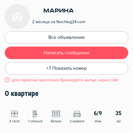
Марина
2 месяца на Nochleg24.com
Все объявления
Написать сообщение
+7 Показать номер
для гарантии заселения Бронируйте жилье через сайт
О квартире
6/9
35
3 гостя
1 спальня
Балкон
2 кровати
этаж
м2