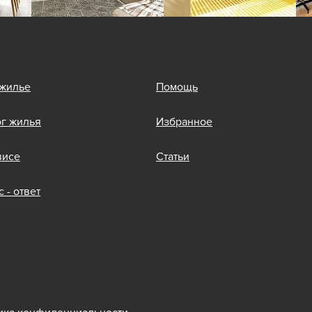
 жилье
Помощь
ог жилья
Избранное
висе
Статьи
 - ответ