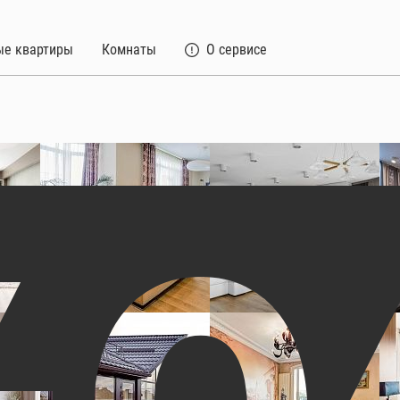
ые квартиры
Комнаты
О сервисе