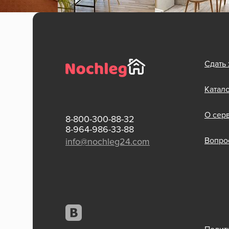
Сдать
Катал
О сер
8-800-300-88-32
8-964-986-33-88
Вопрос
info@nochleg24.com