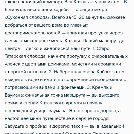
такое настоящий комфорт. Вся Казань — у ваших ног! В
5 минутах неспешной ходьбы — станция метро
«Суконная слобода». Всего за 15–20 минут вы сможете
добраться от вашего дома до главных
достопримечательностей — приятная прогулка через
самые атмосферные места Казани. Пеший маршрут до
центра — легко и живописно! Ваш путь: 1. Старо-
Татарская слобода: начните прогулку с очаровательных
улочек с цветными домиками, мечетями и ароматами
татарской выпечки. 2. Набережная озера Кабан: затем
выйдите к воде и идите по современной набережной с
потрясающими видами и фонтанами. 3. Кремль и
Баумана: финальная точка маршрута — вы выходите
прямо к стенам Казанского кремля и началу
пешеходной улицы Баумана. Это не просто дорога, а
настоящее мини-путешествие в сердце города!
Забудьте о пробках и дорогих такси — вы в идеальной