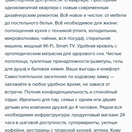
транспортной доступности! О квартире: Просторная
однокомнатная квартира с новым современным
дизайнерским ремонтом. Всё новое и чистое: от мебели
до постельного белья. Всё необходимое для жизни:
полноценная кухня с техникой (плита, холодильник,
микроволновка, чайник, вся посуда), стиральная
машина, мощный Wi-Fi, Smart-TV. Удобная кровать с
ортопедическим матрасом для здорового сна. Чистые
полотенца, туалетные принадлежности (шампунь, гель
для душа) и бытовая химия. Ваши выгоды и комфорт:
Самостоятельное заселение по кодовому замку —
заезжайте в любое удобное время, не завися от
встречи. Полная конфиденциальность и спокойный
отдых. Идеально для пар, семьи с одним или двумя
детьми или компании друзей до 4 человек. Рядом вся
необходимая инфраструктура: продуктовый магазин 24
часа в шаговой доступности, супермаркеты, уютные
кофейни, рестораны с татарской кухней, аптека. Кому