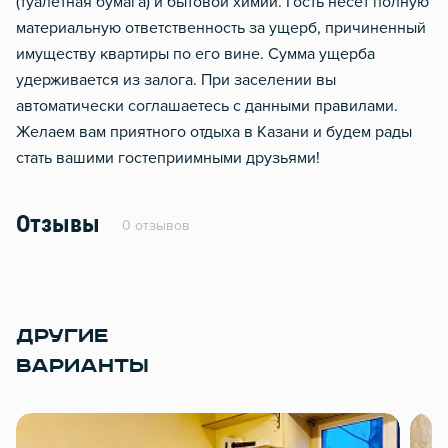
(туалетная бумага) и бытовой химии. Гость несет полную
материальную ответственность за ущерб, причиненный
имуществу квартиры по его вине. Сумма ущерба
удерживается из залога. При заселении вы
автоматически соглашаетесь с данными правилами.
Желаем вам приятного отдыха в Казани и будем рады
стать вашими гостеприимными друзьями!
Отзывы
0 отзывов
ДРУГИЕ
ВАРИАНТЫ