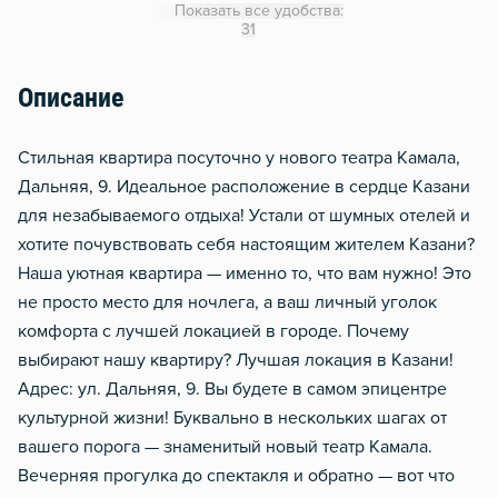
Показать все удобства:
Утюг
31
Гладильная доска
Описание
Сушилка для белья
Домофон
Стильная квартира посуточно у нового театра Камала,
Чистящие средства
Дальняя, 9. Идеальное расположение в сердце Казани
для незабываемого отдыха! Устали от шумных отелей и
Металлическая дверь
хотите почувствовать себя настоящим жителем Казани?
Наша уютная квартира — именно то, что вам нужно! Это
не просто место для ночлега, а ваш личный уголок
комфорта с лучшей локацией в городе. Почему
выбирают нашу квартиру? Лучшая локация в Казани!
Адрес: ул. Дальняя, 9. Вы будете в самом эпицентре
культурной жизни! Буквально в нескольких шагах от
вашего порога — знаменитый новый театр Камала.
Вечерняя прогулка до спектакля и обратно — вот что