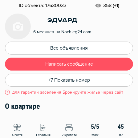
ID объекта: 17630033
358 (+1)
Эдуард
6 месяцев на Nochleg24.com
Все объявления
Написать сообщение
+7 Показать номер
для гарантии заселения Бронируйте жилье через сайт
О квартире
5/5
45
4 гостя
1 спальня
2 кровати
этаж
м2