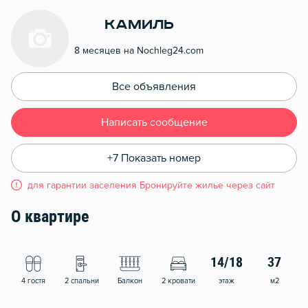
Камиль
8 месяцев на Nochleg24.com
Все объявления
Написать сообщение
+7 Показать номер
для гарантии заселения Бронируйте жилье через сайт
О квартире
14/18
37
4 гостя
2 спальни
Балкон
2 кровати
этаж
м2