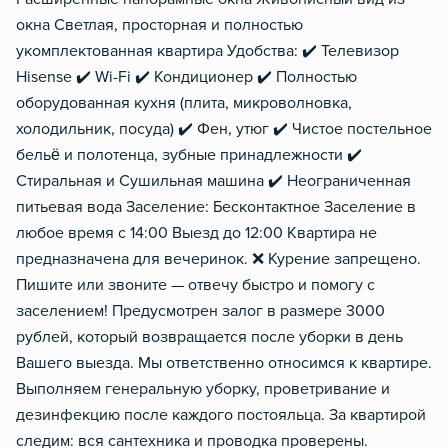
окна Светлая, просторная и полностью
укомплектованная квартира Удобства: ✔️ Телевизор
Hisense ✔️ Wi-Fi ✔️ Кондиционер ✔️ Полностью
оборудованная кухня (плита, микроволновка,
холодильник, посуда) ✔️ Фен, утюг ✔️ Чистое постельное
бельё и полотенца, зубные принадлежности ✔️
Стиральная и Сушильная машина ✔️ Неограниченная
питьевая вода Заселение: Бесконтактное Заселение в
любое время с 14:00 Выезд до 12:00 Квартира не
предназначена для вечеринок. ❌ Курение запрещено.
Пишите или звоните — отвечу быстро и помогу с
заселением! Предусмотрен залог в размере 3000
рублей, который возвращается после уборки в день
Вашего выезда. Мы ответственно относимся к квартире.
Выполняем генеральную уборку, проветривание и
дезинфекцию после каждого постояльца. За квартирой
следим: вся сантехника и проводка проверены.