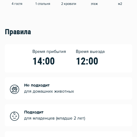
4 гостя
1 спальня
2 кровати
этаж
м2
Правила
Время прибытия
Время выезда
14:00
12:00
Не подходит
для домашних животных
Подходит
для младенцев (младше 2 лет)