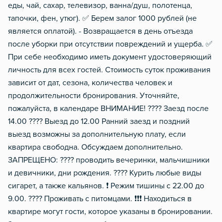
еды, чай, сахар, телевизор, ванна/душ, полотенца,
тапочки, фен, утюг). ✅ Берем залог 1000 рублей (не
является оплатой). - Возвращается в день отъезда
после уборки при отсутствии повреждений и ущерба. ✅
При себе необходимо иметь документ удостоверяющий
личность для всех гостей. Стоимость суток проживания
зависит от дат, сезона, количества человек и
продолжительности бронирования. Уточняйте,
пожалуйста, в календаре ВНИМАНИЕ! ???? Заезд после
14.00 ???? Выезд до 12.00 Ранний заезд и поздний
выезд возможны за дополнительную плату, если
квартира свободна. Обсуждаем дополнительно.
ЗАПРЕЩЕНО: ???? проводить вечеринки, мальчишники
и девичники, дни рождения. ???? Курить любые виды
сигарет, а также кальянов. ❗️ Режим тишины с 22.00 до
9.00. ???? Проживать с питомцами. ❗❗❗ Находиться в
квартире могут гости, которое указаны в бронировании.