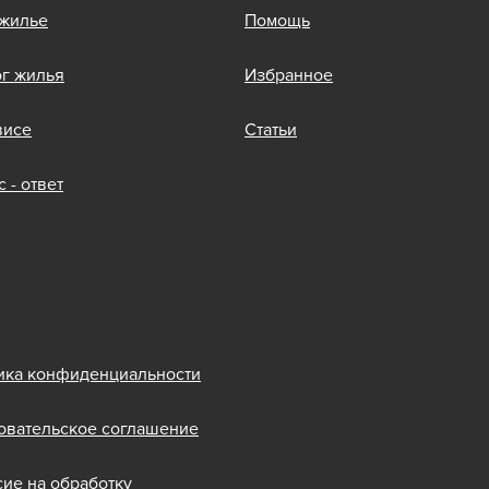
 жилье
Помощь
ог жилья
Избранное
висе
Статьи
 - ответ
ика конфиденциальности
овательское соглашение
сие на обработку